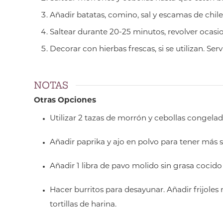
Añadir batatas, comino, sal y escamas de chile r
Saltear durante 20-25 minutos, revolver ocasio
Decorar con hierbas frescas, si se utilizan. Servi
NOTAS
Otras Opciones
Utilizar 2 tazas de morrón y cebollas congelad
Añadir paprika y ajo en polvo para tener más s
Añadir 1 libra de pavo molido sin grasa cocid
Hacer burritos para desayunar. Añadir frijoles
tortillas de harina.