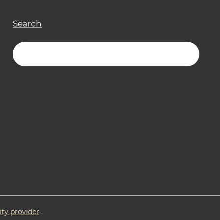
Search
ity provider
.