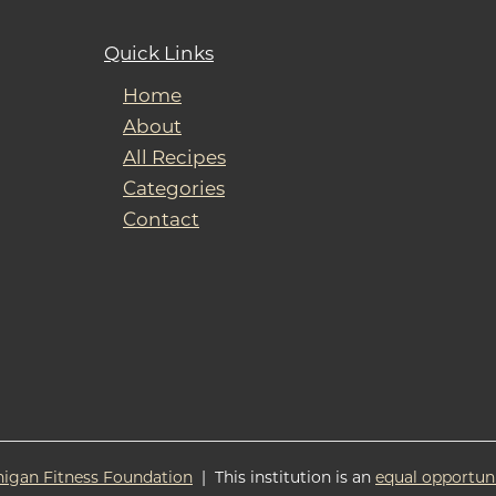
Quick Links
Home
About
All Recipes
Categories
Contact
higan Fitness Foundation
| This institution is an
equal opportun