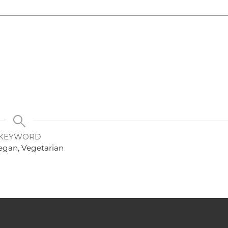
KEYWORD
Vegan, Vegetarian