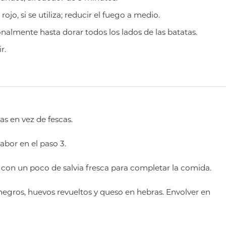
ojo, si se utiliza; reducir el fuego a medio.
nalmente hasta dorar todos los lados de las batatas.
r.
as en vez de fescas.
abor en el paso 3.
o con un poco de salvia fresca para completar la comida.
 negros, huevos revueltos y queso en hebras. Envolver en