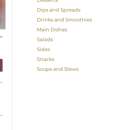
Desserts
Dips and Spreads
Drinks and Smoothies
Main Dishes
™
Salads
Sides
Snacks
Soups and Stews