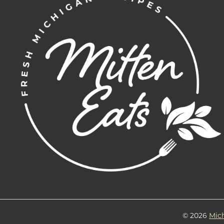
© 2026
Mic